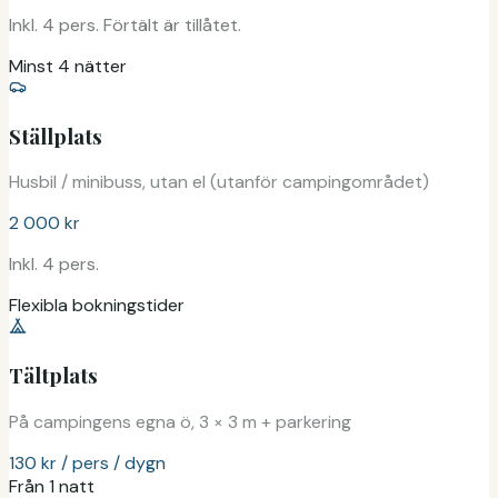
Inkl. 4 pers. Förtält är tillåtet.
Minst 4 nätter
Ställplats
Husbil / minibuss, utan el (utanför campingområdet)
2 000 kr
Inkl. 4 pers.
Flexibla bokningstider
Tältplats
På campingens egna ö, 3 × 3 m + parkering
130 kr / pers / dygn
Från 1 natt