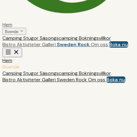
Hem
Boende
Camping
Stugor
Säsongscamping
Bokningsvillkor
Bistro
Aktiviteter
Galleri
Sweden Rock
Om oss
Boka nu
Hem
Boende
Camping
Stugor
Säsongscamping
Bokningsvillkor
Bistro
Aktiviteter
Galleri
Sweden Rock
Om oss
Boka nu