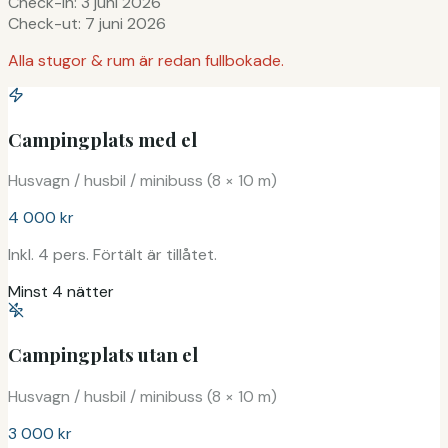
Check-in:
3 juni 2026
Check-ut:
7 juni 2026
Alla stugor & rum är redan fullbokade.
Campingplats med el
Husvagn / husbil / minibuss (8 × 10 m)
4 000 kr
Inkl. 4 pers. Förtält är tillåtet.
Minst 4 nätter
Campingplats utan el
Husvagn / husbil / minibuss (8 × 10 m)
3 000 kr