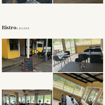
Bistro
8 BILDER