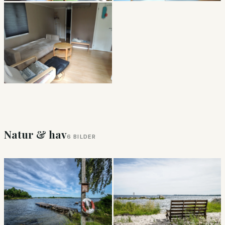
Natur & hav
6 BILDER