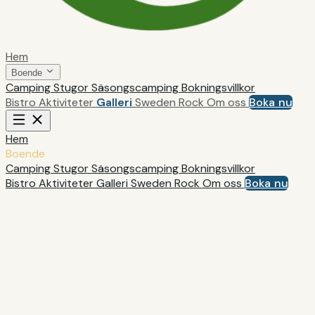
Hem
Boende
Camping
Stugor
Säsongscamping
Bokningsvillkor
Bistro
Aktiviteter
Galleri
Sweden Rock
Om oss
Boka nu
Hem
Boende
Camping
Stugor
Säsongscamping
Bokningsvillkor
Bistro
Aktiviteter
Galleri
Sweden Rock
Om oss
Boka nu