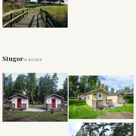
Stugor
13 BILDER