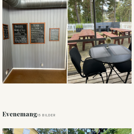
Evenemang
15 BILDER