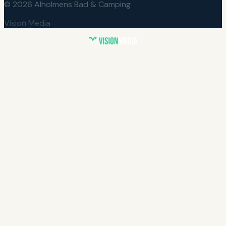
© 2026 Alholmens Bad & Camping
Vision Media