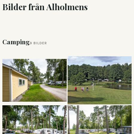
Bilder från Alholmens
Camping
9 BILDER