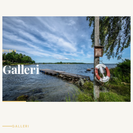
BILDER
Galleri
GALLERI