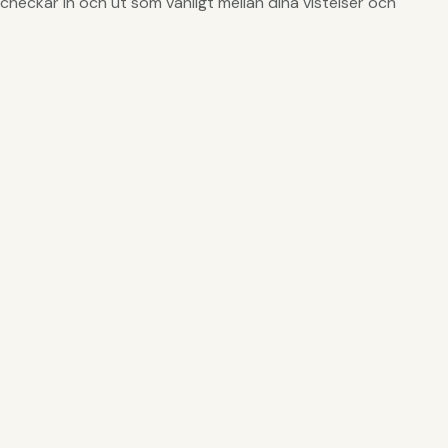
eckar in och ut som vanligt mellan dina vistelser och