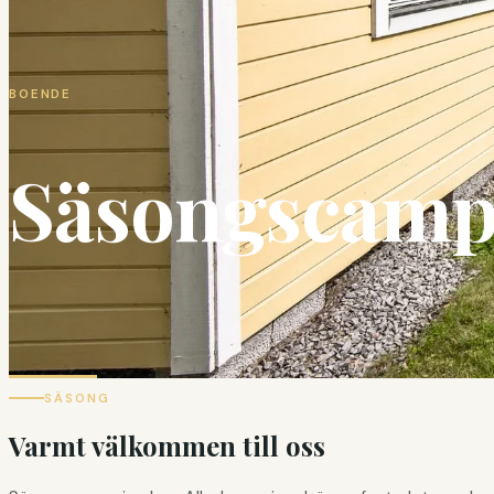
BOENDE
Säsongscamp
SÄSONG
Varmt välkommen till oss