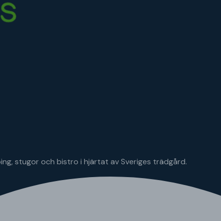
g, stugor och bistro i hjärtat av Sveriges trädgård.