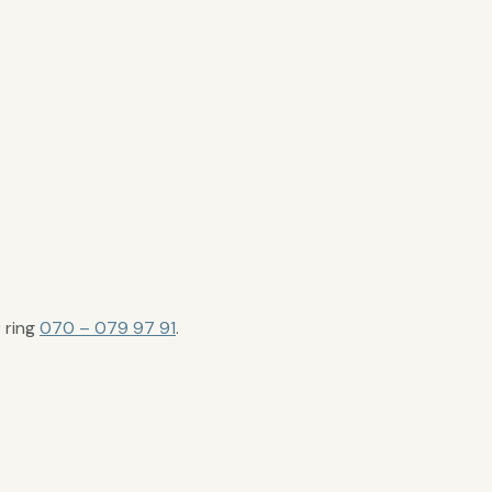
r ring
070 – 079 97 91
.