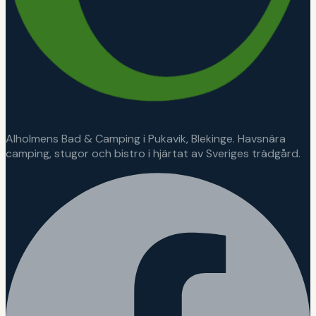
Alholmens Bad & Camping i Pukavik, Blekinge. Havsnära
camping, stugor och bistro i hjärtat av Sveriges trädgård.