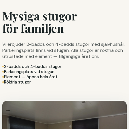
Mysiga stugor
för familjen
Vi erbjuder 2-bädds och 4-bädds stugor med självhushåll.
Parkeringsplats finns vid stugan. Alla stugor är rökfria och
utrustade med element — tillgängliga året om.
2-bädds och 4-bädds stugor
Parkeringsplats vid stugan
Element — öppna hela året
Rökfria stugor