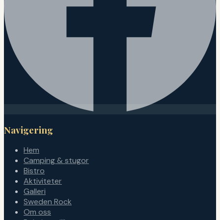
Navigering
Hem
Camping & stugor
Bistro
Aktiviteter
Galleri
Sweden Rock
Om oss