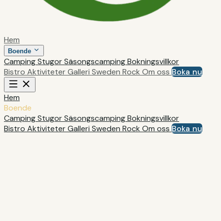
Hem
Boende
Camping
Stugor
Säsongscamping
Bokningsvillkor
Bistro
Aktiviteter
Galleri
Sweden Rock
Om oss
Boka nu
Hem
Boende
Camping
Stugor
Säsongscamping
Bokningsvillkor
Bistro
Aktiviteter
Galleri
Sweden Rock
Om oss
Boka nu