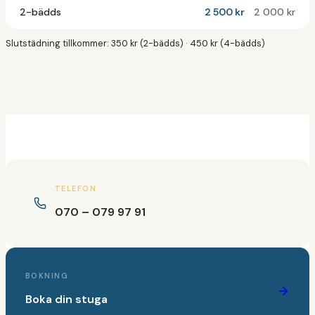
2-bädds
2 500 kr
2 000 kr
Slutstädning tillkommer: 350 kr (2-bädds) · 450 kr (4-bädds)
TELEFON
070 – 079 97 91
BOKNING
Boka din stuga